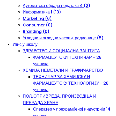
Аутоматска обрада података 4 (2)
Информатика 1 (13)
Marketing (0)
Consumer (0)
Branding (0)
Угледни и огледни часови, радионице (5)
Упис у школу
ЗДРАВСТВО И СОЦИЈАЛНА ЗАШТИТА
ФАРМАЦЕУТСКИ ТЕХНИЧАР - 28
ученика
ХЕМИЈА НЕМЕТАЛИ И ГРАФИЧАРСТВО
ТЕХНИЧАР ЗА ХЕМИЈСКУ И
ФАРМАЦЕУТСКУ ТЕХНОЛОГИЈУ - 28
ученика
ПОЉОПРИВРЕДА, ПРОИЗВОДЊА И
ПРЕРАДА ХРАНЕ
Оператер у прехрамбеној индустрији 14
ученика