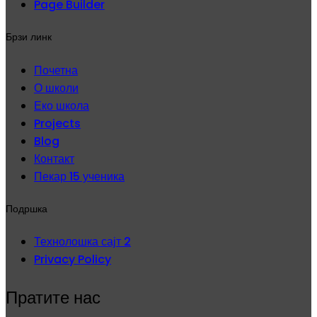
Page Builder
Брзи линк
Почетна
О школи
Еко школа
Projects
Blog
Контакт
Пекар 15 ученика
Подршка
Технолошка сајт 2
Privacy Policy
Пратите нас