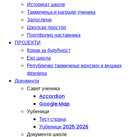
Историјат школе
Такмичења и награде ученика
Запослени
Школски простор
Портфолио наставника
ПРОЈЕКТИ
Корак за будућност
Еко школа
Републичко такмичење женских и мушких
фризера
Документи
Савет ученика
Accordion
Google Map
Уџбеници
Тест страна
Уџбеници 2025 2026
Документи школе