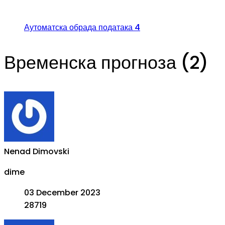
Аутоматска обрада података 4
Временска прогноза (2)
Nenad Dimovski
dime
03 December 2023
28719