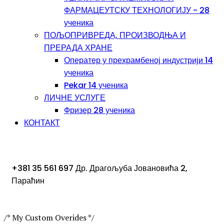
ФАРМАЦЕУТСКУ ТЕХНОЛОГИЈУ - 28
ученика
ПОЉОПРИВРЕДА, ПРОИЗВОДЊА И
ПРЕРАДА ХРАНЕ
Оператер у прехрамбеној индустрији 14
ученика
Pekar 14 ученика
ЛИЧНЕ УСЛУГЕ
Фризер 28 ученика
КОНТАКТ
+381 35 561 697
Др. Драгољуба Јовановића 2,
Параћин
/* My Custom Overides */