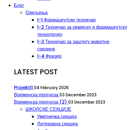
Блог
Одељења
1-1 Фармацеутски техничар
1-2 Техничар за хемијску и фармацеутску
технологију
1-3 Техничар за заштиту животне
средине
1-4 Фризер
LATEST POST
Projekti1
04 February 2026
Временска прогноза
03 December 2023
Временска прогноза (2)
03 December 2023
ШКОЛСКЕ СЕКЦИЈЕ
Уметничка секција
Литерарна секција