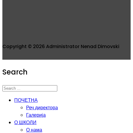
Copyright © 2026 Administrator Nenad Dimovski
Search
ПОЧЕТНА
Реч директора
Галерија
О ШКОЛИ
О нама