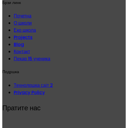
Брзи линк
Почетна
О школи
Еко школа
Projects
Blog
Контакт
Пекар 15 ученика
Подршка
Технолошка сајт 2
Privacy Policy
Пратите нас