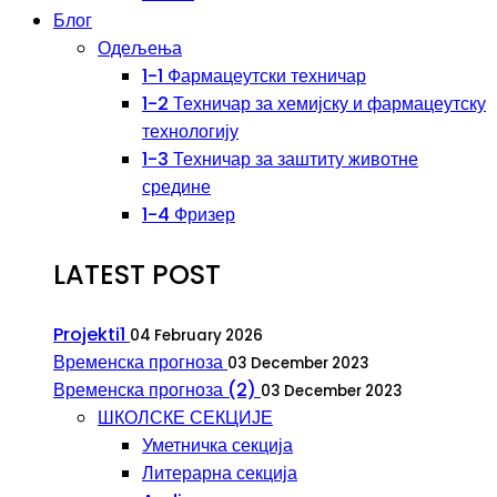
Блог
Одељења
1-1 Фармацеутски техничар
1-2 Техничар за хемијску и фармацеутску
технологију
1-3 Техничар за заштиту животне
средине
1-4 Фризер
LATEST POST
Projekti1
04 February 2026
Временска прогноза
03 December 2023
Временска прогноза (2)
03 December 2023
ШКОЛСКЕ СЕКЦИЈЕ
Уметничка секција
Литерарна секција