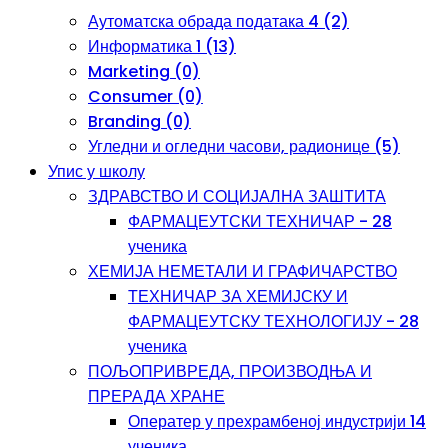
Аутоматска обрада података 4 (2)
Информатика 1 (13)
Marketing (0)
Consumer (0)
Branding (0)
Угледни и огледни часови, радионице (5)
Упис у школу
ЗДРАВСТВО И СОЦИЈАЛНА ЗАШТИТА
ФАРМАЦЕУТСКИ ТЕХНИЧАР - 28
ученика
ХЕМИЈА НЕМЕТАЛИ И ГРАФИЧАРСТВО
ТЕХНИЧАР ЗА ХЕМИЈСКУ И
ФАРМАЦЕУТСКУ ТЕХНОЛОГИЈУ - 28
ученика
ПОЉОПРИВРЕДА, ПРОИЗВОДЊА И
ПРЕРАДА ХРАНЕ
Оператер у прехрамбеној индустрији 14
ученика