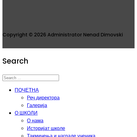
Copyright © 2026 Administrator Nenad Dimovski
Search
ПОЧЕТНА
Реч директора
Галерија
О ШКОЛИ
О нама
Историјат школе
Такмичења и награде ученика