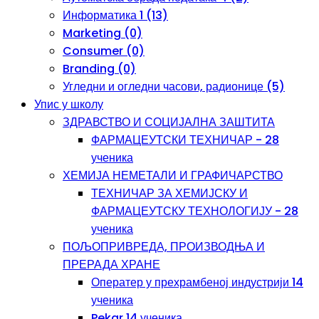
Информатика 1 (13)
Marketing (0)
Consumer (0)
Branding (0)
Угледни и огледни часови, радионице (5)
Упис у школу
ЗДРАВСТВО И СОЦИЈАЛНА ЗАШТИТА
ФАРМАЦЕУТСКИ ТЕХНИЧАР - 28
ученика
ХЕМИЈА НЕМЕТАЛИ И ГРАФИЧАРСТВО
ТЕХНИЧАР ЗА ХЕМИЈСКУ И
ФАРМАЦЕУТСКУ ТЕХНОЛОГИЈУ - 28
ученика
ПОЉОПРИВРЕДА, ПРОИЗВОДЊА И
ПРЕРАДА ХРАНЕ
Оператер у прехрамбеној индустрији 14
ученика
Pekar 14 ученика