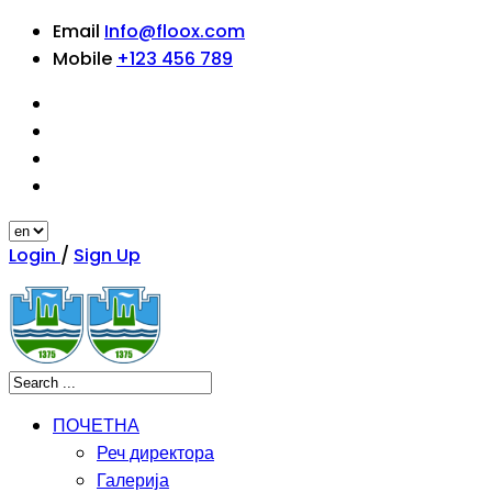
Email
Info@floox.com
Mobile
+123 456 789
Login
/
Sign Up
ПОЧЕТНА
Реч директора
Галерија