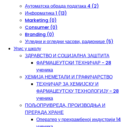
Аутоматска обрада података 4 (2)
Информатика 1 (13)
Marketing (0)
Consumer (0)
Branding (0)
Угледни и огледни часови, радионице (5)
Упис у школу
ЗДРАВСТВО И СОЦИЈАЛНА ЗАШТИТА
ФАРМАЦЕУТСКИ ТЕХНИЧАР - 28
ученика
ХЕМИЈА НЕМЕТАЛИ И ГРАФИЧАРСТВО
ТЕХНИЧАР ЗА ХЕМИЈСКУ И
ФАРМАЦЕУТСКУ ТЕХНОЛОГИЈУ - 28
ученика
ПОЉОПРИВРЕДА, ПРОИЗВОДЊА И
ПРЕРАДА ХРАНЕ
Оператер у прехрамбеној индустрији 14
ученика