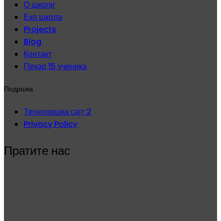
О школи
Еко школа
Projects
Blog
Контакт
Пекар 15 ученика
Подршка
Технолошка сајт 2
Privacy Policy
Пратите нас