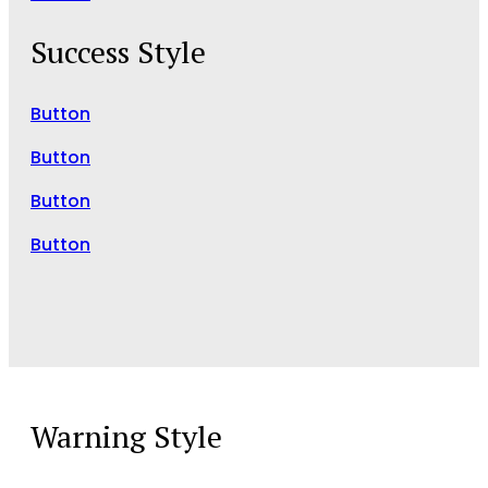
Success Style
Button
Button
Button
Button
Warning Style