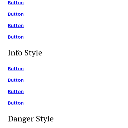
Button
Button
Button
Button
Info Style
Button
Button
Button
Button
Danger Style