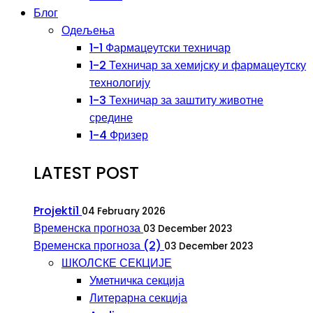
Блог
Одељења
1-1 Фармацеутски техничар
1-2 Техничар за хемијску и фармацеутску
технологију
1-3 Техничар за заштиту животне
средине
1-4 Фризер
LATEST POST
Projekti1
04 February 2026
Временска прогноза
03 December 2023
Временска прогноза (2)
03 December 2023
ШКОЛСКЕ СЕКЦИЈЕ
Уметничка секција
Литерарна секција