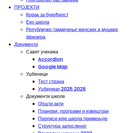
ПРОЈЕКТИ
Корак за будућност
Еко школа
Републичко такмичење женских и мушких
фризера
Документи
Савет ученика
Accordion
Google Map
Уџбеници
Тест страна
Уџбеници 2025 2026
Документи школе
Општи акти
Планови, програми и извештаји
Прописи које школа примењује
Структура запосленог