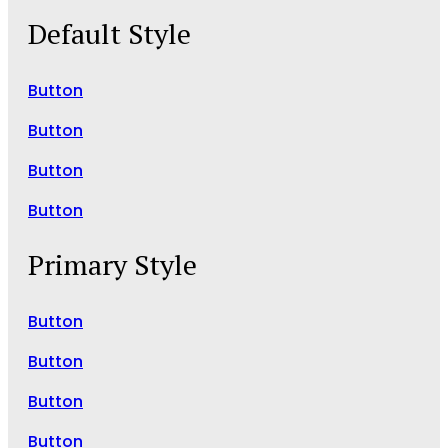
Default Style
Button
Button
Button
Button
Primary Style
Button
Button
Button
Button