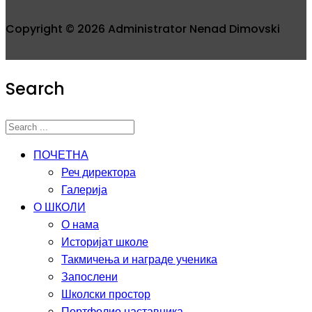
Copyright © 2026 Administrator Nenad Dimovski
Search
ПОЧЕТНА
Реч директора
Галерија
О ШКОЛИ
О нама
Историјат школе
Такмичења и награде ученика
Запослени
Школски простор
Портфолио наставника