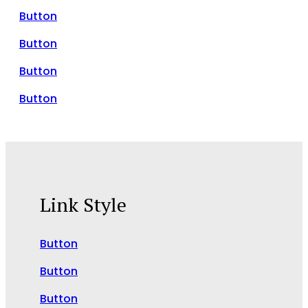
Button
Button
Button
Button
Link Style
Button
Button
Button