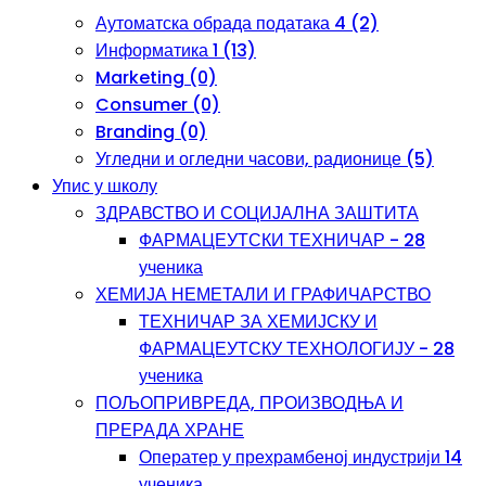
Аутоматска обрада података 4 (2)
Информатика 1 (13)
Marketing (0)
Consumer (0)
Branding (0)
Угледни и огледни часови, радионице (5)
Упис у школу
ЗДРАВСТВО И СОЦИЈАЛНА ЗАШТИТА
ФАРМАЦЕУТСКИ ТЕХНИЧАР - 28
ученика
ХЕМИЈА НЕМЕТАЛИ И ГРАФИЧАРСТВО
ТЕХНИЧАР ЗА ХЕМИЈСКУ И
ФАРМАЦЕУТСКУ ТЕХНОЛОГИЈУ - 28
ученика
ПОЉОПРИВРЕДА, ПРОИЗВОДЊА И
ПРЕРАДА ХРАНЕ
Оператер у прехрамбеној индустрији 14
ученика