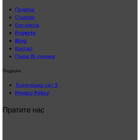
Почетна
О школи
Еко школа
Projects
Blog
Контакт
Пекар 15 ученика
Подршка
Технолошка сајт 2
Privacy Policy
Пратите нас