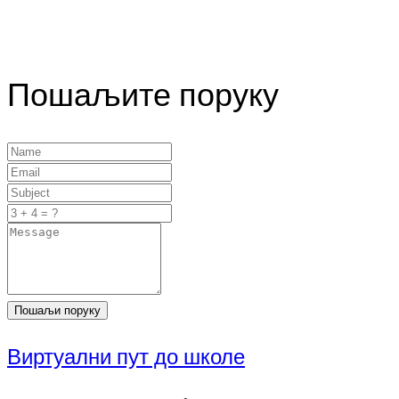
Пошаљите поруку
Пошаљи поруку
Виртуални пут до школе