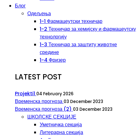
Блог
Одељења
1-1 Фармацеутски техничар
1-2 Техничар за хемијску и фармацеутску
технологију
1-3 Техничар за заштиту животне
средине
1-4 Фризер
LATEST POST
Projekti1
04 February 2026
Временска прогноза
03 December 2023
Временска прогноза (2)
03 December 2023
ШКОЛСКЕ СЕКЦИЈЕ
Уметничка секција
Литерарна секција