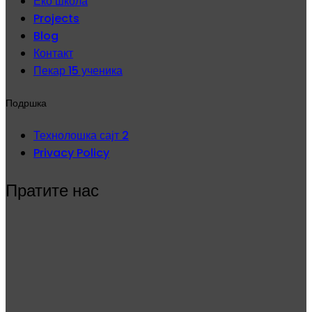
Еко школа
Projects
Blog
Контакт
Пекар 15 ученика
Подршка
Технолошка сајт 2
Privacy Policy
Пратите нас