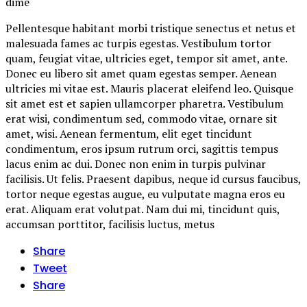
dime
Pellentesque habitant morbi tristique senectus et netus et
malesuada fames ac turpis egestas. Vestibulum tortor
quam, feugiat vitae, ultricies eget, tempor sit amet, ante.
Donec eu libero sit amet quam egestas semper. Aenean
ultricies mi vitae est. Mauris placerat eleifend leo. Quisque
sit amet est et sapien ullamcorper pharetra. Vestibulum
erat wisi, condimentum sed, commodo vitae, ornare sit
amet, wisi. Aenean fermentum, elit eget tincidunt
condimentum, eros ipsum rutrum orci, sagittis tempus
lacus enim ac dui. Donec non enim in turpis pulvinar
facilisis. Ut felis. Praesent dapibus, neque id cursus faucibus,
tortor neque egestas augue, eu vulputate magna eros eu
erat. Aliquam erat volutpat. Nam dui mi, tincidunt quis,
accumsan porttitor, facilisis luctus, metus
Share
Tweet
Share