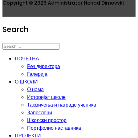
Copyright © 2026 Administrator Nenad Dimovski
Search
ПОЧЕТНА
Реч директора
Галерија
О ШКОЛИ
О нама
Историјат школе
Такмичења и награде ученика
Запослени
Школски простор
Портфолио наставника
ПРОЈЕКТИ