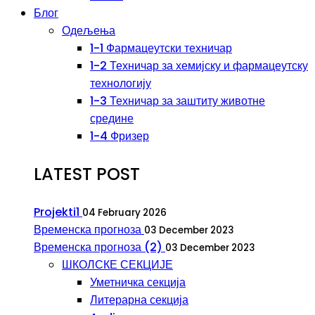
Блог
Одељења
1-1 Фармацеутски техничар
1-2 Техничар за хемијску и фармацеутску
технологију
1-3 Техничар за заштиту животне
средине
1-4 Фризер
LATEST POST
Projekti1
04 February 2026
Временска прогноза
03 December 2023
Временска прогноза (2)
03 December 2023
ШКОЛСКЕ СЕКЦИЈЕ
Уметничка секција
Литерарна секција