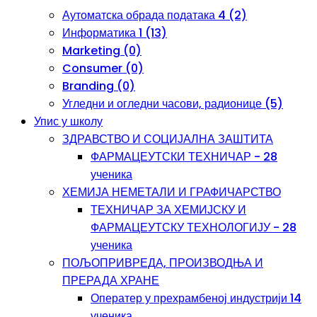
Аутоматска обрада података 4 (2)
Информатика 1 (13)
Marketing (0)
Consumer (0)
Branding (0)
Угледни и огледни часови, радионице (5)
Упис у школу
ЗДРАВСТВО И СОЦИЈАЛНА ЗАШТИТА
ФАРМАЦЕУТСКИ ТЕХНИЧАР - 28
ученика
ХЕМИЈА НЕМЕТАЛИ И ГРАФИЧАРСТВО
ТЕХНИЧАР ЗА ХЕМИЈСКУ И
ФАРМАЦЕУТСКУ ТЕХНОЛОГИЈУ - 28
ученика
ПОЉОПРИВРЕДА, ПРОИЗВОДЊА И
ПРЕРАДА ХРАНЕ
Оператер у прехрамбеној индустрији 14
ученика