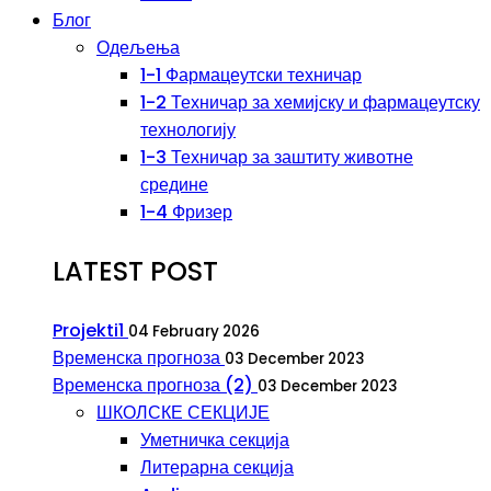
Блог
Одељења
1-1 Фармацеутски техничар
1-2 Техничар за хемијску и фармацеутску
технологију
1-3 Техничар за заштиту животне
средине
1-4 Фризер
LATEST POST
Projekti1
04 February 2026
Временска прогноза
03 December 2023
Временска прогноза (2)
03 December 2023
ШКОЛСКЕ СЕКЦИЈЕ
Уметничка секција
Литерарна секција