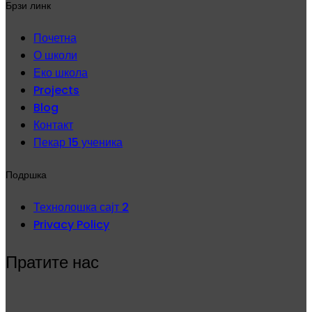
Брзи линк
Почетна
О школи
Еко школа
Projects
Blog
Контакт
Пекар 15 ученика
Подршка
Технолошка сајт 2
Privacy Policy
Пратите нас