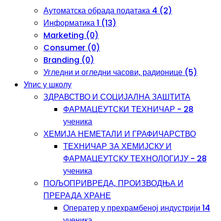
Аутоматска обрада података 4 (2)
Информатика 1 (13)
Marketing (0)
Consumer (0)
Branding (0)
Угледни и огледни часови, радионице (5)
Упис у школу
ЗДРАВСТВО И СОЦИЈАЛНА ЗАШТИТА
ФАРМАЦЕУТСКИ ТЕХНИЧАР - 28
ученика
ХЕМИЈА НЕМЕТАЛИ И ГРАФИЧАРСТВО
ТЕХНИЧАР ЗА ХЕМИЈСКУ И
ФАРМАЦЕУТСКУ ТЕХНОЛОГИЈУ - 28
ученика
ПОЉОПРИВРЕДА, ПРОИЗВОДЊА И
ПРЕРАДА ХРАНЕ
Оператер у прехрамбеној индустрији 14
ученика