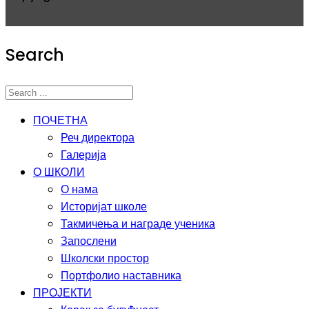
Search
ПОЧЕТНА
Реч директора
Галерија
О ШКОЛИ
О нама
Историјат школе
Такмичења и награде ученика
Запослени
Школски простор
Портфолио наставника
ПРОЈЕКТИ