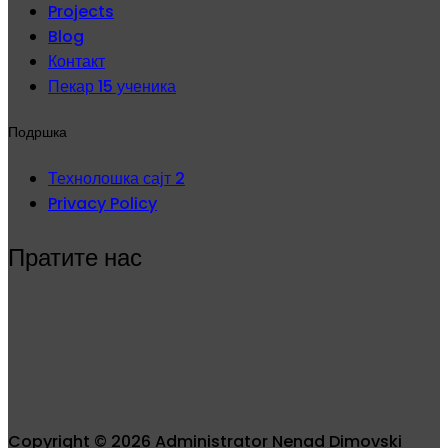
Projects
Blog
Контакт
Пекар 15 ученика
Подршка
Технолошка сајт 2
Privacy Policy
Пратите нас
Copyright © 2026 Administrator Nenad Dimovski