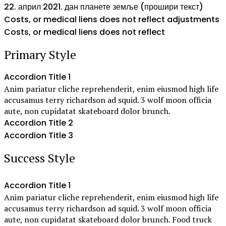
22. април 2021. дан планете земље (прошири текст)
Costs, or medical liens does not reflect adjustments
Costs, or medical liens does not reflect
Primary Style
Accordion Title 1
Anim pariatur cliche reprehenderit, enim eiusmod high life
accusamus terry richardson ad squid. 3 wolf moon officia
aute, non cupidatat skateboard dolor brunch.
Accordion Title 2
Accordion Title 3
Success Style
Accordion Title 1
Anim pariatur cliche reprehenderit, enim eiusmod high life
accusamus terry richardson ad squid. 3 wolf moon officia
aute, non cupidatat skateboard dolor brunch. Food truck