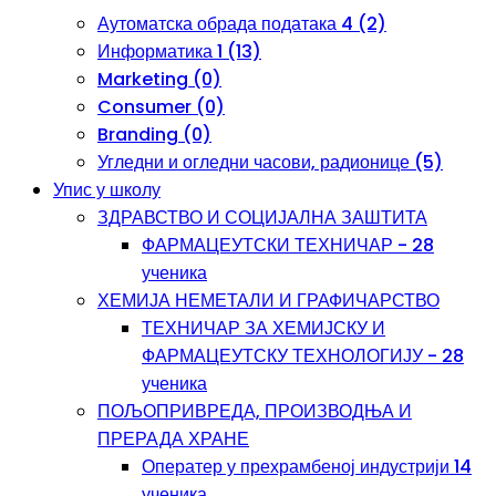
Аутоматска обрада података 4 (2)
Информатика 1 (13)
Marketing (0)
Consumer (0)
Branding (0)
Угледни и огледни часови, радионице (5)
Упис у школу
ЗДРАВСТВО И СОЦИЈАЛНА ЗАШТИТА
ФАРМАЦЕУТСКИ ТЕХНИЧАР - 28
ученика
ХЕМИЈА НЕМЕТАЛИ И ГРАФИЧАРСТВО
ТЕХНИЧАР ЗА ХЕМИЈСКУ И
ФАРМАЦЕУТСКУ ТЕХНОЛОГИЈУ - 28
ученика
ПОЉОПРИВРЕДА, ПРОИЗВОДЊА И
ПРЕРАДА ХРАНЕ
Оператер у прехрамбеној индустрији 14
ученика