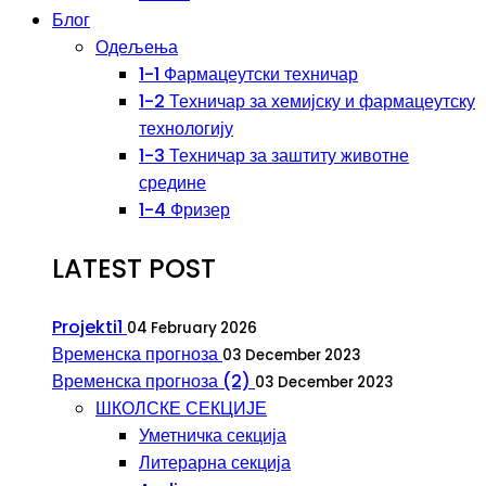
Блог
Одељења
1-1 Фармацеутски техничар
1-2 Техничар за хемијску и фармацеутску
технологију
1-3 Техничар за заштиту животне
средине
1-4 Фризер
LATEST POST
Projekti1
04 February 2026
Временска прогноза
03 December 2023
Временска прогноза (2)
03 December 2023
ШКОЛСКЕ СЕКЦИЈЕ
Уметничка секција
Литерарна секција