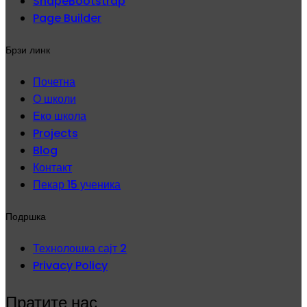
ShapeBootstrap
Page Builder
Брзи линк
Почетна
О школи
Еко школа
Projects
Blog
Контакт
Пекар 15 ученика
Подршка
Технолошка сајт 2
Privacy Policy
Пратите нас