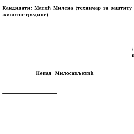
Кандидати:
Матић Милена (техничар за заштиту
животне средине)
Ненад Милосављевић
__________________________