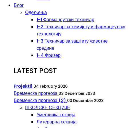
Блог
Одељења
1-1 Фармацеутски техничар
1-2 Техничар за хемијску и фармацеутску
технологију
1-3 Техничар за заштиту животне
средине
1-4 Фризер
LATEST POST
Projekti1
04 February 2026
Временска прогноза
03 December 2023
Временска прогноза (2)
03 December 2023
ШКОЛСКЕ СЕКЦИЈЕ
Уметничка секција
Литерарна секција