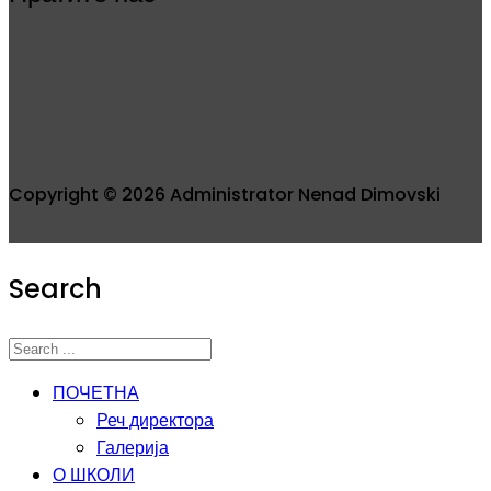
Copyright © 2026 Administrator Nenad Dimovski
Search
ПОЧЕТНА
Реч директора
Галерија
О ШКОЛИ