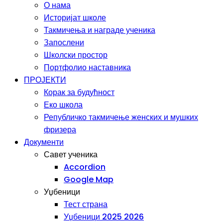
О нама
Историјат школе
Такмичења и награде ученика
Запослени
Школски простор
Портфолио наставника
ПРОЈЕКТИ
Корак за будућност
Еко школа
Републичко такмичење женских и мушких
фризера
Документи
Савет ученика
Accordion
Google Map
Уџбеници
Тест страна
Уџбеници 2025 2026