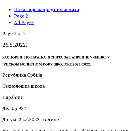
Полаганје ванредних испита
Page 2
All Pages
Page 1 of 2
26.5.2022.
РАСПОРЕД ПОЛАГАЊА ИСПИТА ЗА
ВАНРЕДНЕ УЧЕНИКЕ У
Ј
УНСКОМ
ИСПИТНОМ РОКУ
ШКОЛСКЕ 2021/2022.
Република Србија
Технолошка школа
Параћин
Дел.бр
987
.
Датум: 25.5.2022 .
године
На основу члана 54. став 3. Закона о средњем