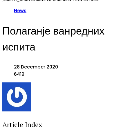
News
Полаганје ванредних
испита
28 December 2020
6419
Article Index