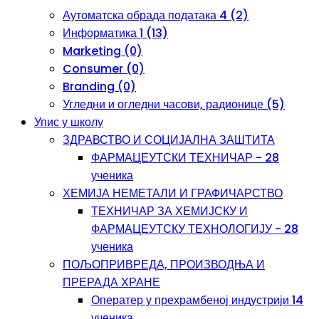
Аутоматска обрада података 4 (2)
Информатика 1 (13)
Marketing (0)
Consumer (0)
Branding (0)
Угледни и огледни часови, радионице (5)
Упис у школу
ЗДРАВСТВО И СОЦИЈАЛНА ЗАШТИТА
ФАРМАЦЕУТСКИ ТЕХНИЧАР - 28
ученика
ХЕМИЈА НЕМЕТАЛИ И ГРАФИЧАРСТВО
ТЕХНИЧАР ЗА ХЕМИЈСКУ И
ФАРМАЦЕУТСКУ ТЕХНОЛОГИЈУ - 28
ученика
ПОЉОПРИВРЕДА, ПРОИЗВОДЊА И
ПРЕРАДА ХРАНЕ
Оператер у прехрамбеној индустрији 14
ученика