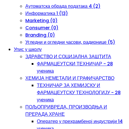
Аутоматска обрада података 4 (2)
Информатика 1 (13)
Marketing (0)
Consumer (0)
Branding (0)
Угледни и огледни часови, радионице (5)
Упис у школу
ЗДРАВСТВО И СОЦИЈАЛНА ЗАШТИТА
ФАРМАЦЕУТСКИ ТЕХНИЧАР - 28
ученика
ХЕМИЈА НЕМЕТАЛИ И ГРАФИЧАРСТВО
ТЕХНИЧАР ЗА ХЕМИЈСКУ И
ФАРМАЦЕУТСКУ ТЕХНОЛОГИЈУ - 28
ученика
ПОЉОПРИВРЕДА, ПРОИЗВОДЊА И
ПРЕРАДА ХРАНЕ
Оператер у прехрамбеној индустрији 14
ученика