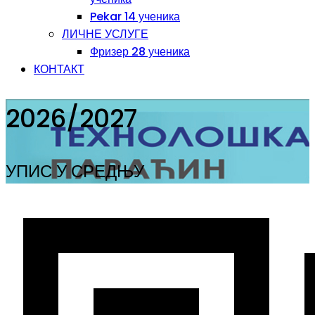
Pekar 14 ученика
ЛИЧНЕ УСЛУГЕ
Фризер 28 ученика
КОНТАКТ
2026/2027
УПИС У СРЕДЊУ