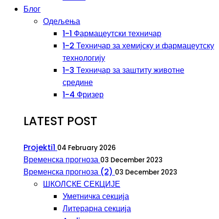
Блог
Одељења
1-1 Фармацеутски техничар
1-2 Техничар за хемијску и фармацеутску
технологију
1-3 Техничар за заштиту животне
средине
1-4 Фризер
LATEST POST
Projekti1
04 February 2026
Временска прогноза
03 December 2023
Временска прогноза (2)
03 December 2023
ШКОЛСКЕ СЕКЦИЈЕ
Уметничка секција
Литерарна секција