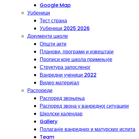
Google Map
Уџбеници
Тест страна
Уџбеници 2025 2026
Документи школе
Општи акти
Планови, програми и извештаји
Прописи које школа примењује
Структура запосленог
Ванредни ученици 2022
Видео материјал
Распореди
Распоред звоњења
Распоред звона у ванредној ситуацији
Школски календар
Gallery
Полаганје ванредних и матурских испита
Team