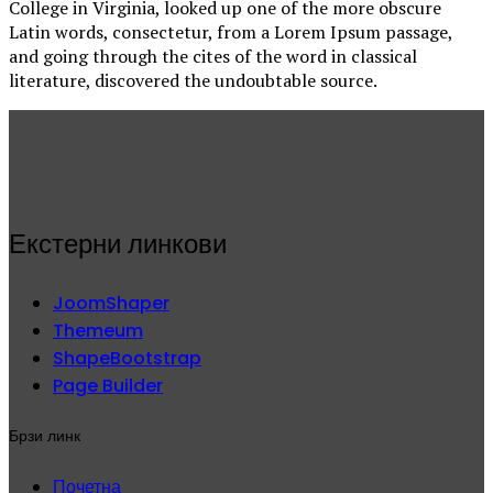
College in Virginia, looked up one of the more obscure
Latin words, consectetur, from a Lorem Ipsum passage,
and going through the cites of the word in classical
literature, discovered the undoubtable source.
Екстерни линкови
JoomShaper
Themeum
ShapeBootstrap
Page Builder
Брзи линк
Почетна