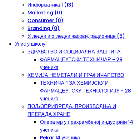
Информатика 1 (13)
Marketing (0)
Consumer (0)
Branding (0)
Угледни и огледни часови, радионице (5)
Упис у школу
ЗДРАВСТВО И СОЦИЈАЛНА ЗАШТИТА
ФАРМАЦЕУТСКИ ТЕХНИЧАР - 28
ученика
ХЕМИЈА НЕМЕТАЛИ И ГРАФИЧАРСТВО
ТЕХНИЧАР ЗА ХЕМИЈСКУ И
ФАРМАЦЕУТСКУ ТЕХНОЛОГИЈУ - 28
ученика
ПОЉОПРИВРЕДА, ПРОИЗВОДЊА И
ПРЕРАДА ХРАНЕ
Оператер у прехрамбеној индустрији 14
ученика
Pekar 14 ученика