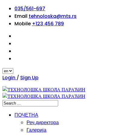
035/561-697
Email
tehnoloska@mts.rs
Mobile
+123 456 789
Login
/
Sign Up
ПОЧЕТНА
Реч директора
Галерија