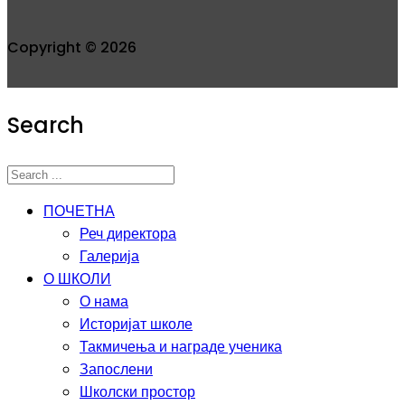
Copyright © 2026
Search
ПОЧЕТНА
Реч директора
Галерија
О ШКОЛИ
О нама
Историјат школе
Такмичења и награде ученика
Запослени
Школски простор