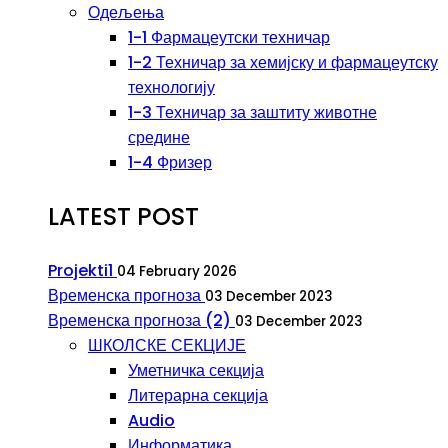
Одељења
1-1 Фармацеутски техничар
1-2 Техничар за хемијску и фармацеутску
технологију
1-3 Техничар за заштиту животне
средине
1-4 Фризер
LATEST POST
Projekti1
04 February 2026
Временска прогноза
03 December 2023
Временска прогноза (2)
03 December 2023
ШКОЛСКЕ СЕКЦИЈЕ
Уметничка секција
Литерарна секција
Audio
Информатика