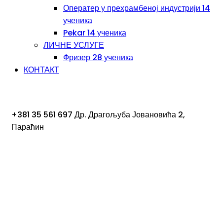
Оператер у прехрамбеној индустрији 14
ученика
Pekar 14 ученика
ЛИЧНЕ УСЛУГЕ
Фризер 28 ученика
КОНТАКТ
+381 35 561 697
Др. Драгољуба Јовановића 2,
Параћин