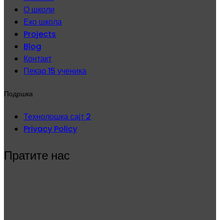
О школи
Еко школа
Projects
Blog
Контакт
Пекар 15 ученика
Подршка
Технолошка сајт 2
Privacy Policy
Пратите нас